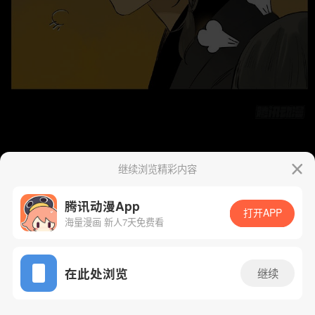
继续浏览精彩内容
腾讯动漫App
打开APP
海量漫画 新人7天免费看
App免费看
在此处浏览
继续
16话 1/54