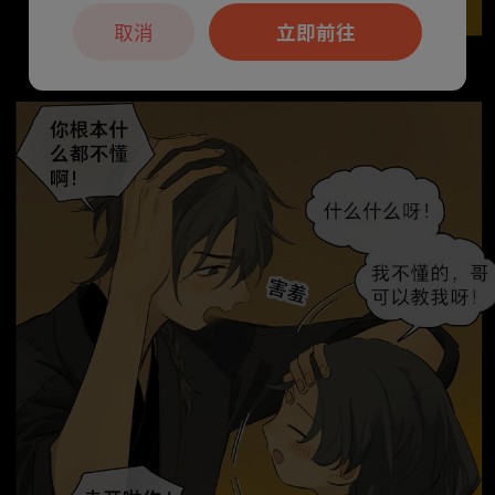
取消
立即前往