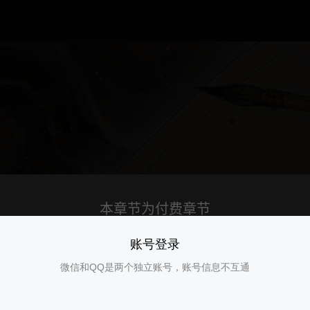
账号登录
微信和QQ是两个独立账号，账号信息不互通