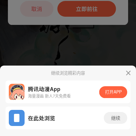
本章节仅支持App阅读，可打开App新用
户7天免费看
取消
立即前往
继续浏览精彩内容
腾讯动漫App
下一话
腾漫App免费看
打开APP
海量漫画 新人7天免费看
App免费看
在此处浏览
继续
38话 1/1