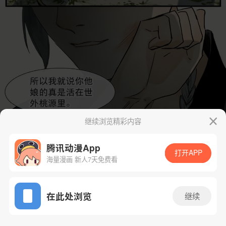
继续浏览精彩内容
腾讯动漫App
打开APP
海量漫画 新人7天免费看
App免费看
在此处浏览
继续
23话 1/46