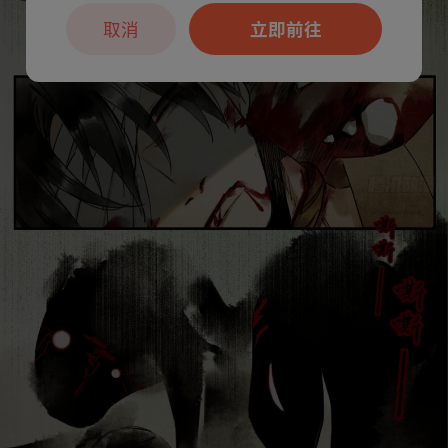
取消
立即前往