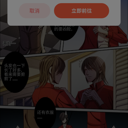
取消
立即前往