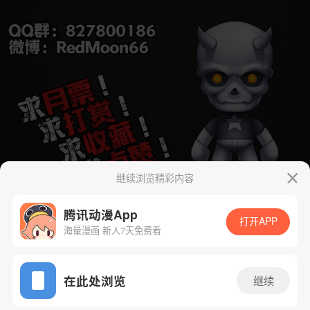
继续浏览精彩内容
腾讯动漫App
打开APP
海量漫画 新人7天免费看
App免费看
在此处浏览
继续
下一话
腾漫App免费看