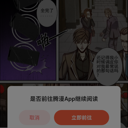
是否前往腾漫App继续阅读
取消
立即前往