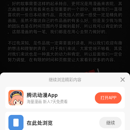
继续浏览精彩内容
腾讯动漫App
打开APP
海量漫画 新人7天免费看
App免费看
在此处浏览
继续
下一话
腾漫App免费看