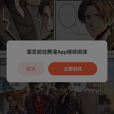
是否前往腾漫App继续阅读
取消
立即前往