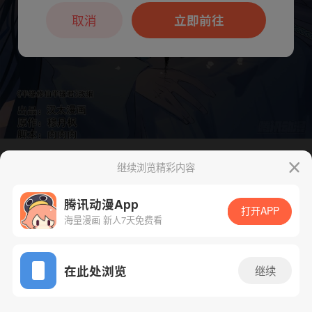
本章节仅支持App阅读，可打开App新用
户7天免费看
取消
立即前往
继续浏览精彩内容
下一话
腾漫App免费看
腾讯动漫App
打开APP
海量漫画 新人7天免费看
App免费看
在此处浏览
继续
484话 1/1