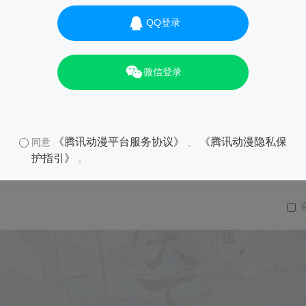
QQ登录
微信登录
01
《腾讯动漫平台服务协议》
《腾讯动漫隐私保
同意
、
护指引》
。