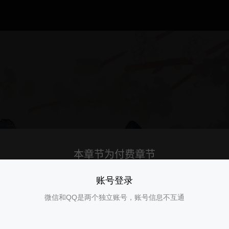
账号登录
微信和QQ是两个独立账号，账号信息不互通