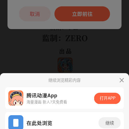
本章节仅支持App阅读，可打开App新用
户7天免费看
取消
立即前往
继续浏览精彩内容
腾讯动漫App
打开APP
海量漫画 新人7天免费看
App免费看
在此处浏览
继续
下一话
腾漫App免费看