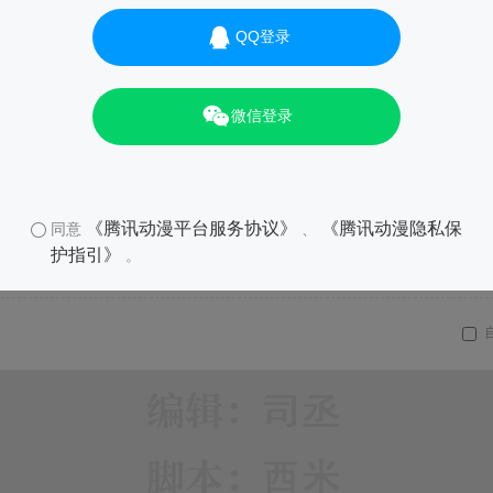
QQ登录
微信登录
01
《腾讯动漫平台服务协议》
《腾讯动漫隐私保
同意
、
护指引》
。