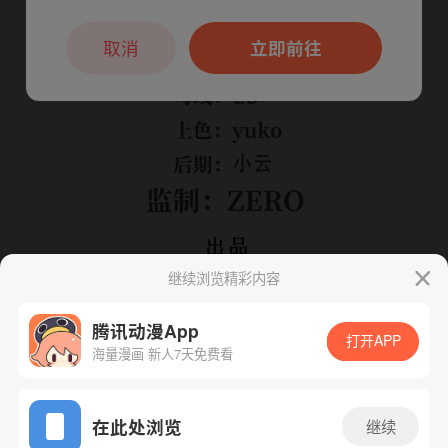
本章节仅支持App阅读，可打开App新用
户7天免费看
取消
立即前往
继续浏览精彩内容
腾讯动漫App
打开APP
海量漫画 新人7天免费看
App免费看
在此处浏览
继续
下一话
腾漫App免费看