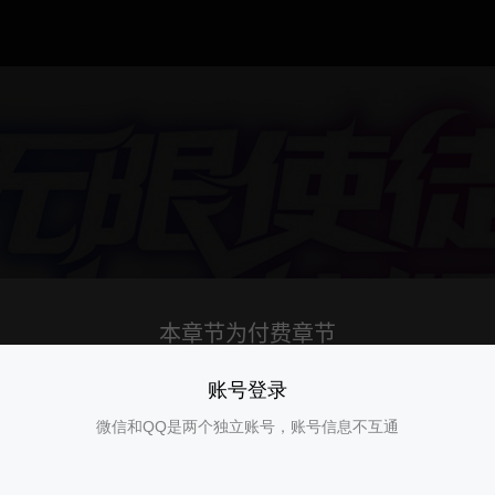
账号登录
微信和QQ是两个独立账号，账号信息不互通