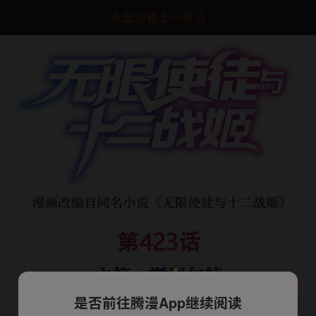
点击加载上一章节
是否前往腾漫App继续阅读