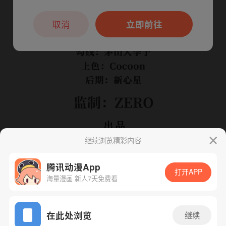
本章节仅支持App阅读，可打开App新用
户7天免费看
取消
立即前往
继续浏览精彩内容
腾讯动漫App
打开APP
海量漫画 新人7天免费看
App免费看
在此处浏览
继续
下一话
腾漫App免费看