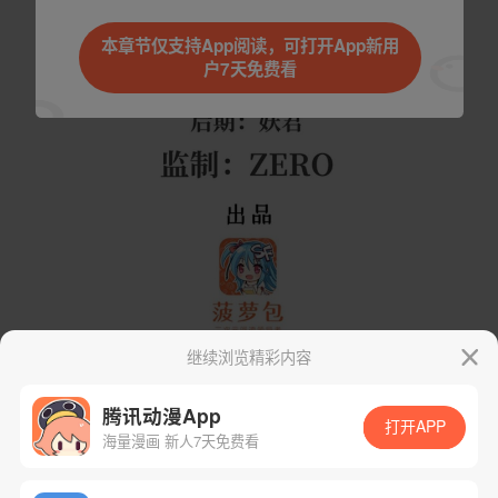
本章节仅支持App阅读，可打开App新用
户7天免费看
继续浏览精彩内容
腾讯动漫App
打开APP
海量漫画 新人7天免费看
App免费看