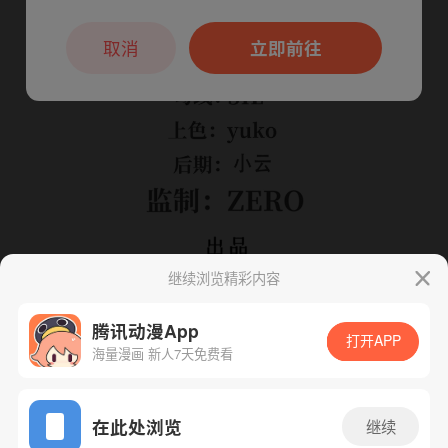
本章节仅支持App阅读，可打开App新用
户7天免费看
取消
立即前往
继续浏览精彩内容
腾讯动漫App
打开APP
海量漫画 新人7天免费看
App免费看
在此处浏览
继续
下一话
腾漫App免费看