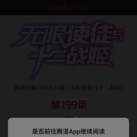
点击加载上一章节
是否前往腾漫App继续阅读