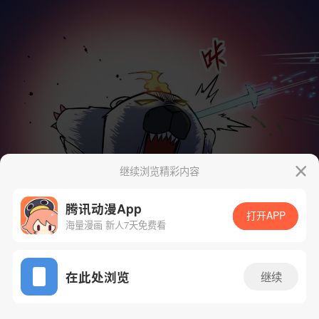
继续浏览精彩内容
腾讯动漫App
打开APP
海量漫画 新人7天免费看
App免费看
在此处浏览
继续
24话 1/56