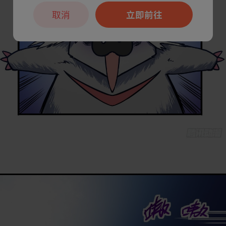
取消
立即前往