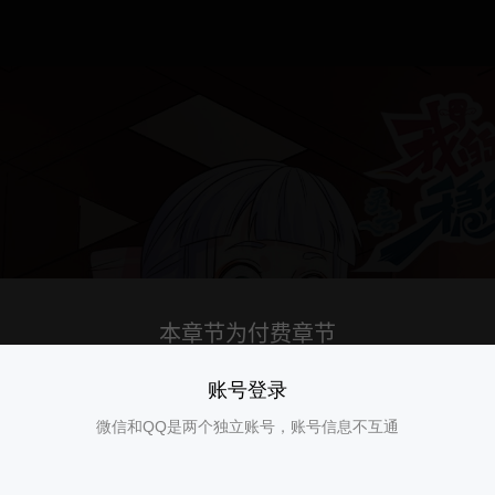
账号登录
微信和QQ是两个独立账号，账号信息不互通