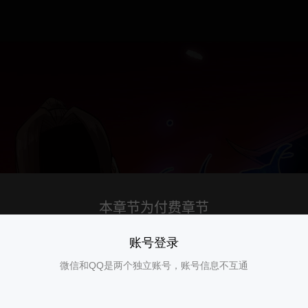
账号登录
微信和QQ是两个独立账号，账号信息不互通