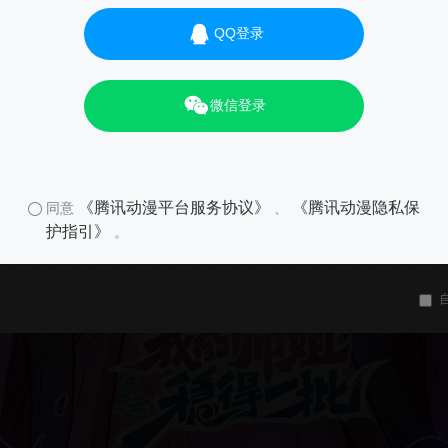
01
QQ登录
微信登录
《腾讯动漫平台服务协议》
《腾讯动漫隐私保
同意
、
护指引》
。