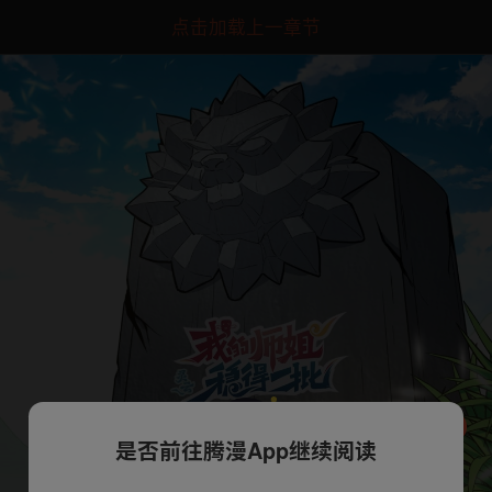
点击加载上一章节
是否前往腾漫App继续阅读