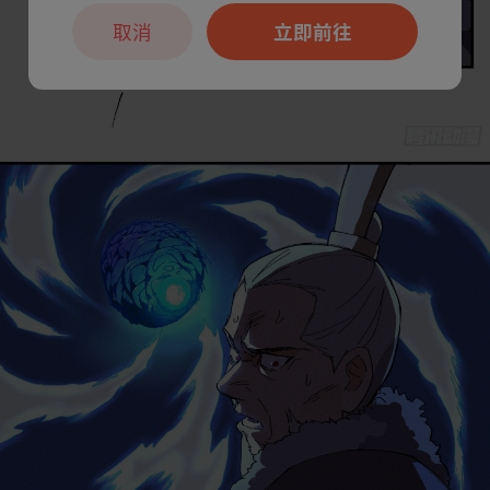
取消
立即前往