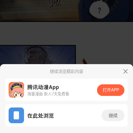
继续浏览精彩内容
腾讯动漫App
打开APP
海量漫画 新人7天免费看
App免费看
在此处浏览
继续
6话 1/24