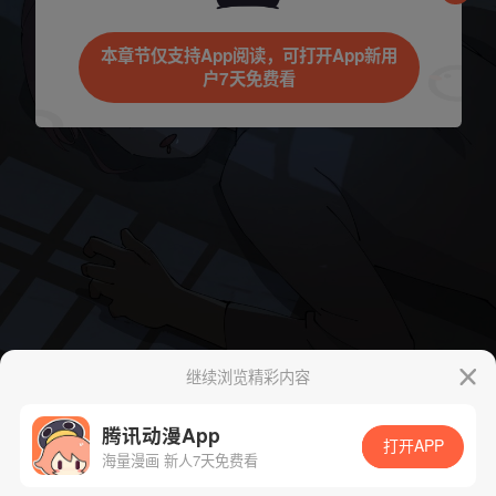
本章节仅支持App阅读，可打开App新用
户7天免费看
继续浏览精彩内容
腾讯动漫App
打开APP
海量漫画 新人7天免费看
App免费看