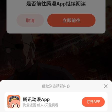
是否前往腾漫App继续阅读
本章节仅支持App阅读，可打开App新用
户7天免费看
取消
立即前往
继续浏览精彩内容
腾讯动漫App
打开APP
海量漫画 新人7天免费看
App免费看