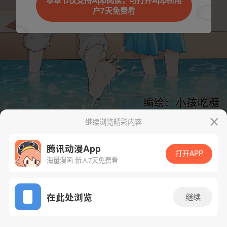
本章节仅支持App阅读，可打开App新用
户7天免费看
继续浏览精彩内容
腾讯动漫App
打开APP
海量漫画 新人7天免费看
下一话
腾漫App免费看
App免费看
在此处浏览
继续
157话 1/1