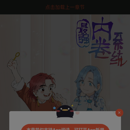
点击加载上一章节