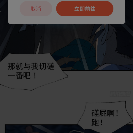
取消
立即前往