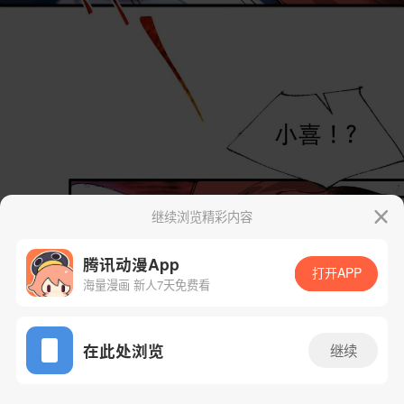
继续浏览精彩内容
腾讯动漫App
打开APP
海量漫画 新人7天免费看
App免费看
在此处浏览
继续
71话 1/19