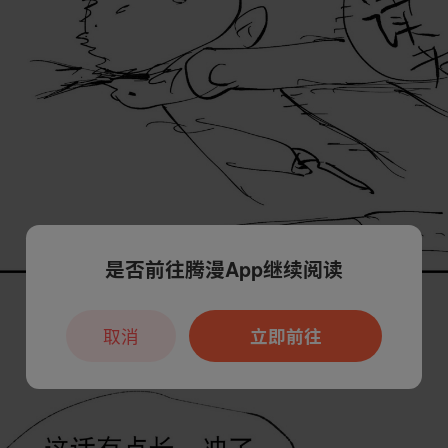
是否前往腾漫App继续阅读
取消
立即前往