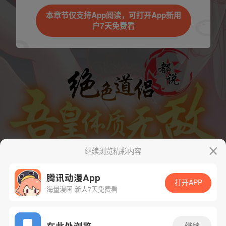
本章节仅支持App阅读，可打开App新用
户7天免费看
继续浏览精彩内容
腾讯动漫App
打开APP
海量漫画 新人7天免费看
App免费看
在此处浏览
继续