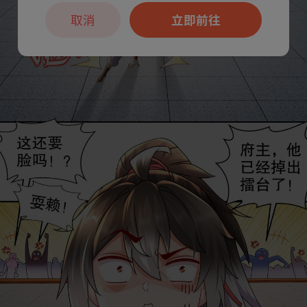
取消
立即前往