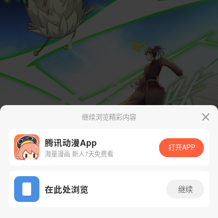
继续浏览精彩内容
腾讯动漫App
打开APP
海量漫画 新人7天免费看
App免费看
在此处浏览
继续
42话 1/37