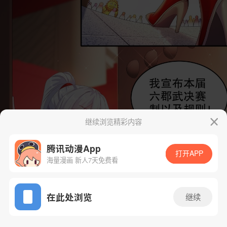
继续浏览精彩内容
腾讯动漫App
打开APP
海量漫画 新人7天免费看
App免费看
在此处浏览
继续
19话 1/36