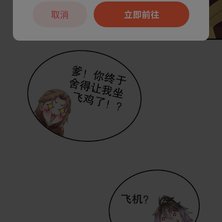
取消
立即前往