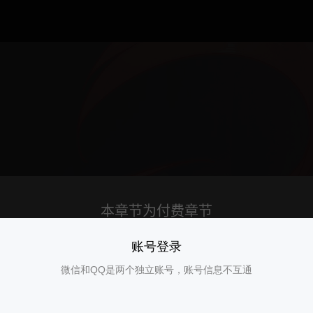
账号登录
微信和QQ是两个独立账号，账号信息不互通