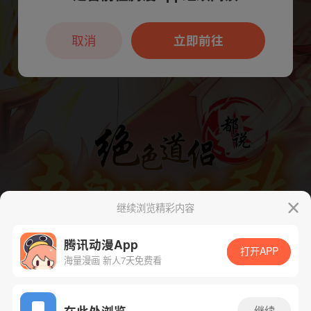
本章节仅支持App阅读，可打开App新用
户7天免费看
取消
立即前往
继续浏览精彩内容
腾讯动漫App
打开APP
海量漫画 新人7天免费看
App免费看
在此处浏览
继续