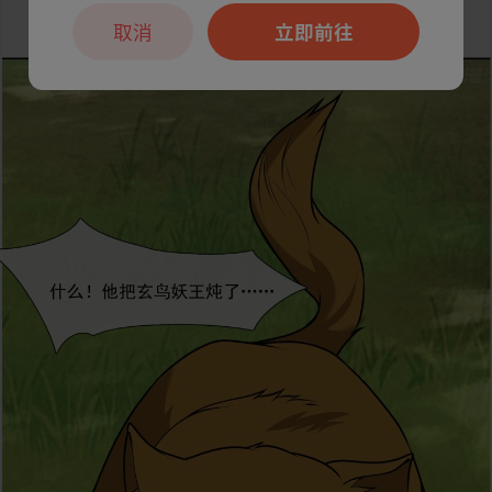
取消
立即前往