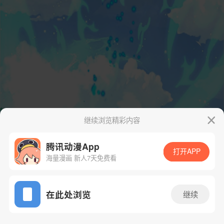
继续浏览精彩内容
腾讯动漫App
打开APP
海量漫画 新人7天免费看
App免费看
在此处浏览
继续
7话 1/59