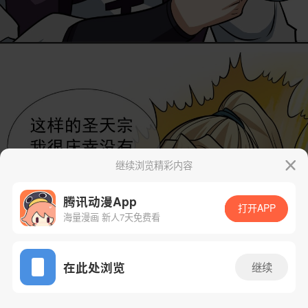
继续浏览精彩内容
腾讯动漫App
打开APP
海量漫画 新人7天免费看
App免费看
在此处浏览
继续
24话 1/62