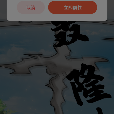
取消
立即前往