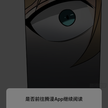
是否前往腾漫App继续阅读