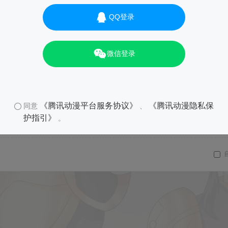
QQ登录
微信登录
《腾讯动漫平台服务协议》
《腾讯动漫隐私保
同意
、
01
护指引》
。