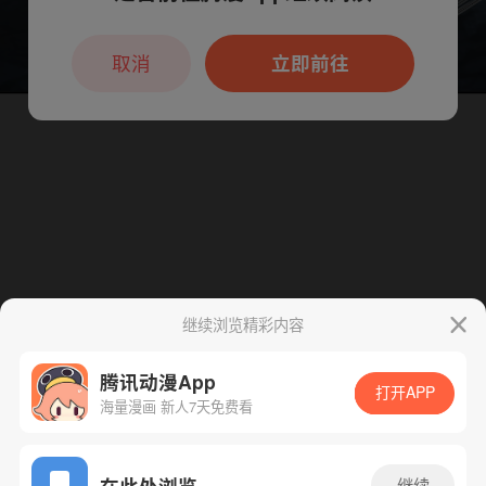
本章节仅支持App阅读，可打开App新用
户7天免费看
取消
立即前往
继续浏览精彩内容
腾讯动漫App
打开APP
海量漫画 新人7天免费看
App免费看
在此处浏览
继续