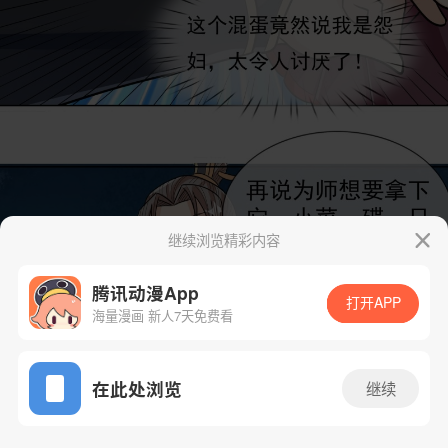
继续浏览精彩内容
腾讯动漫App
打开APP
海量漫画 新人7天免费看
App免费看
在此处浏览
继续
39话 1/42