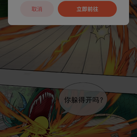
取消
立即前往