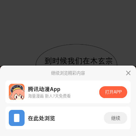
继续浏览精彩内容
腾讯动漫App
打开APP
海量漫画 新人7天免费看
App免费看
在此处浏览
继续
51话 1/59