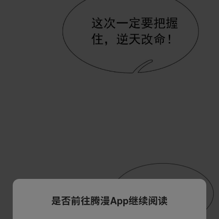
是否前往腾漫App继续阅读