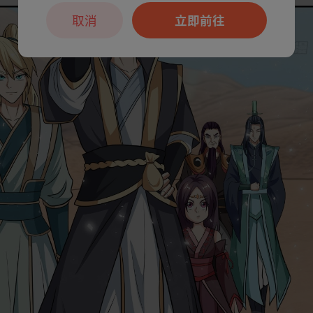
取消
立即前往