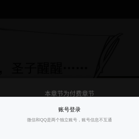
账号登录
微信和QQ是两个独立账号，账号信息不互通