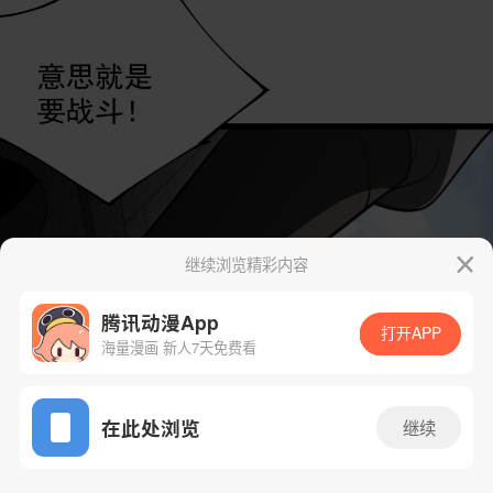
继续浏览精彩内容
腾讯动漫App
打开APP
海量漫画 新人7天免费看
App免费看
在此处浏览
继续
155话 1/52