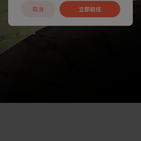
取消
立即前往