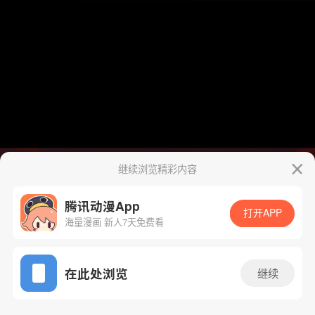
继续浏览精彩内容
腾讯动漫App
打开APP
海量漫画 新人7天免费看
App免费看
在此处浏览
继续
4话 1/37