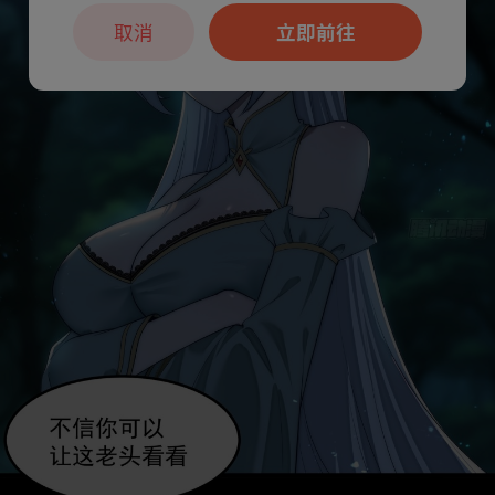
取消
立即前往