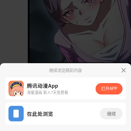
继续浏览精彩内容
腾讯动漫App
打开APP
海量漫画 新人7天免费看
App免费看
在此处浏览
继续
117话 1/58