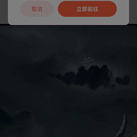
取消
立即前往