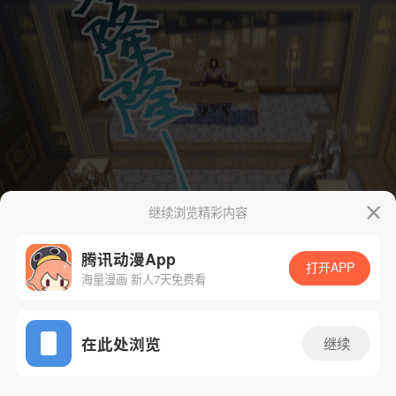
继续浏览精彩内容
腾讯动漫App
打开APP
海量漫画 新人7天免费看
App免费看
在此处浏览
继续
140话 1/43