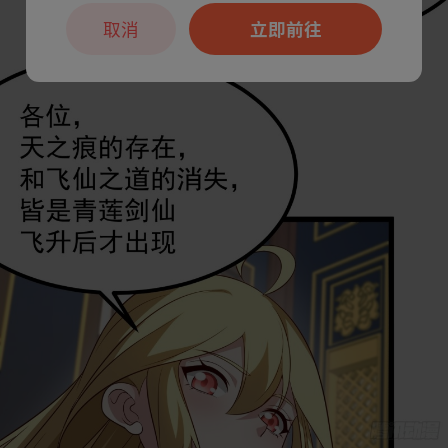
取消
立即前往