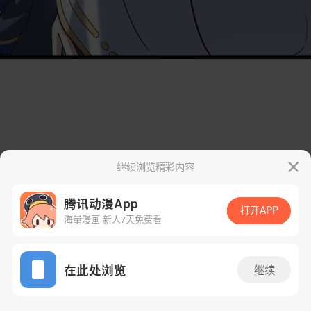
继续浏览精彩内容
腾讯动漫App
打开APP
海量漫画 新人7天免费看
App免费看
在此处浏览
继续
83话 1/49