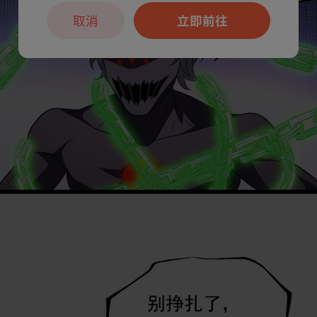
取消
立即前往