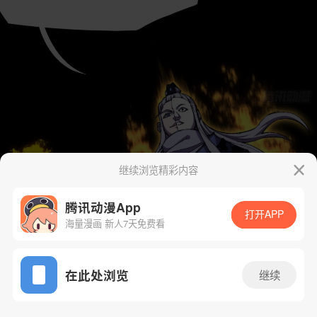
继续浏览精彩内容
腾讯动漫App
打开APP
海量漫画 新人7天免费看
App免费看
在此处浏览
继续
51话 1/73