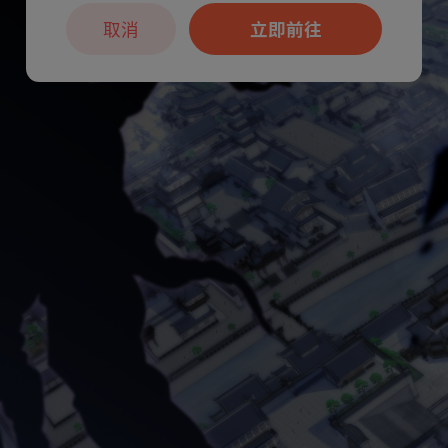
取消
立即前往