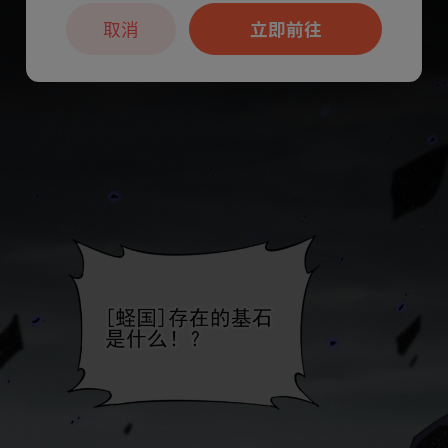
取消
立即前往