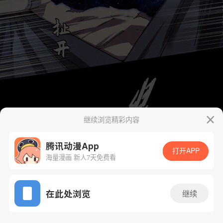
继续浏览精彩内容
腾讯动漫App
打开APP
海量漫画 新人7天免费看
App免费看
在此处浏览
继续
26话 1/76