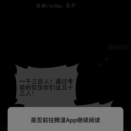
是否前往腾漫App继续阅读