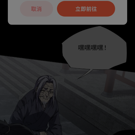
取消
立即前往