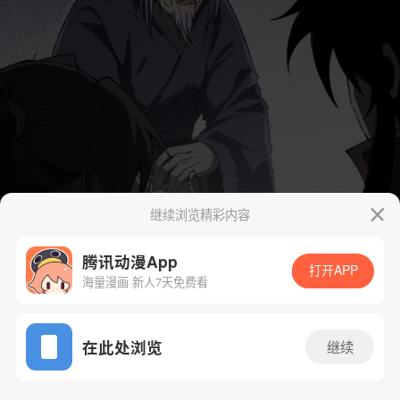
继续浏览精彩内容
腾讯动漫App
打开APP
海量漫画 新人7天免费看
App免费看
在此处浏览
继续
13话 1/75