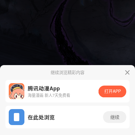
继续浏览精彩内容
腾讯动漫App
打开APP
海量漫画 新人7天免费看
App免费看
在此处浏览
继续
88话 1/35