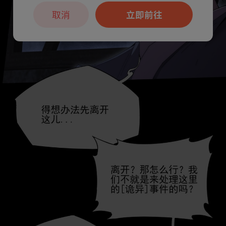
取消
立即前往