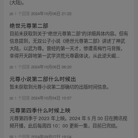
(大陆)。
1 个回答
2024年10月06日 21:22
绝世元尊第二部
目前未获取到关于“绝世元尊第二部”的详细具体内容。但有
信息提到，无双公子小说《绝世元尊第二部》讲述了神武
大陆，以武为尊。曾经的第一天才，惨遭青梅竹马背叛，
幸得开天辟地第一武学洪荒元尊霸体诀，从此逆天崛...
1 个回答
2024年10月06日 06:20
元尊小说第二部什么时候出
暂未获取到元尊小说第二部确切的出版时间信息。
1 个回答
2024年10月04日 10:57
元尊第四季什么时候上映
元尊第四季于 2023 年上映。2024 年 5 月 30 日在腾讯视
频开播，此后每周四 10：00 更新一集，目前已完结。
1 个回答
2024年09月27日 19:04