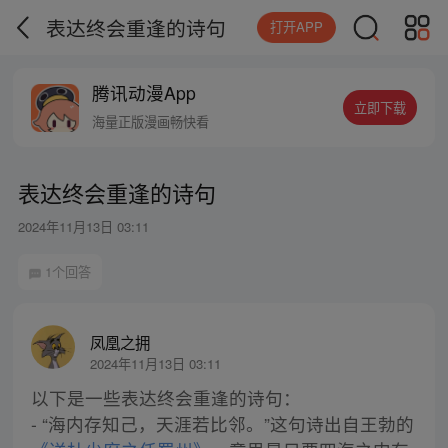
表达终会重逢的诗句
打开APP
腾讯动漫App
立即下载
海量正版漫画畅快看
表达终会重逢的诗句
2024年11月13日 03:11
1个回答
凤凰之拥
2024年11月13日 03:11
以下是一些表达终会重逢的诗句：
- “海内存知己，天涯若比邻。”这句诗出自王勃的